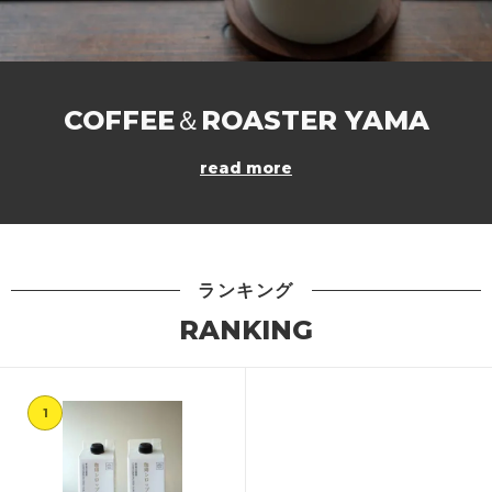
COFFEE＆ROASTER YAMA
read more
ランキング
RANKING
1