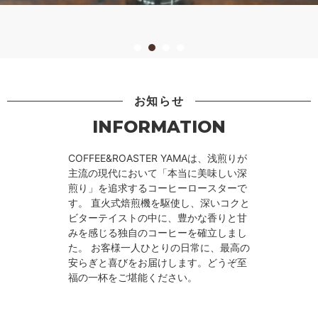
お知らせ
INFORMATION
COFFEE&ROASTER YAMAは、浅煎りが
主流の現代において「本当に美味しい深
煎り」を追求するコーヒーロースターで
す。 直火式焙煎機を駆使し、深いコクと
ビターテイストの中に、豊かな香りと甘
みを感じる独自のコーヒーを確立しまし
た。 お客様一人ひとりの日常に、最高の
安らぎと喜びをお届けします。どうぞ至
福の一杯をご堪能ください。