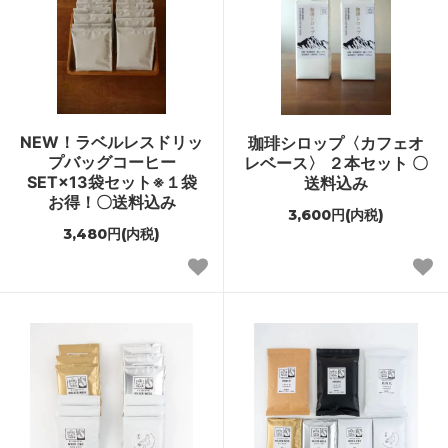
NEW！ラベルレスドリッ
珈琲シロップ〈カフェオ
プバッグコーヒー
レベース〉 ２本セット 〇
SET×13袋セット※１袋
送料込み
お得！〇送料込み
3,600円(内税)
3,480円(内税)