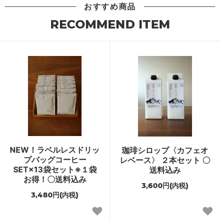
おすすめ商品
RECOMMEND ITEM
NEW！ラベルレスドリッ
珈琲シロップ〈カフェオ
プバッグコーヒー
レベース〉 ２本セット 〇
SET×13袋セット※１袋
送料込み
お得！〇送料込み
3,600円(内税)
3,480円(内税)