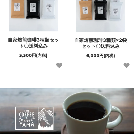
自家焙煎珈琲3種類セッ
自家焙煎珈琲3種類×2袋
ト〇送料込み
セット〇送料込み
3,300円(内税)
6,000円(内税)