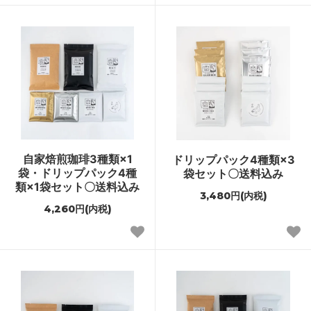
自家焙煎珈琲3種類×1
ドリップパック4種類×3
袋・ドリップパック4種
袋セット〇送料込み
類×1袋セット〇送料込み
3,480円(内税)
4,260円(内税)